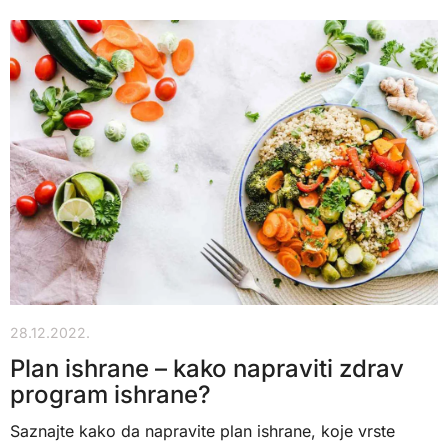
28.12.2022.
Plan ishrane – kako napraviti zdrav
program ishrane?
Saznajte kako da napravite plan ishrane, koje vrste