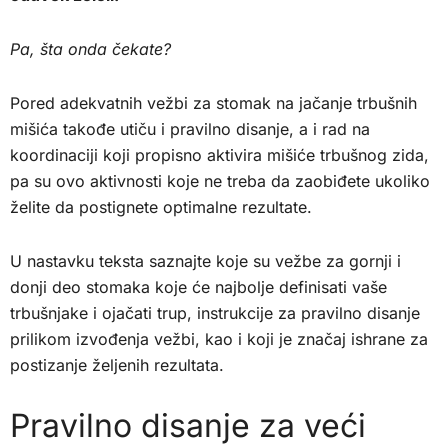
Pa, šta onda čekate?
Pored adekvatnih vežbi za stomak na jačanje trbušnih
mišića takođe utiču i pravilno disanje, a i rad na
koordinaciji koji propisno aktivira mišiće trbušnog zida,
pa su ovo aktivnosti koje ne treba da zaobiđete ukoliko
želite da postignete optimalne rezultate.
U nastavku teksta saznajte koje su vežbe za gornji i
donji deo stomaka koje će najbolje definisati vaše
trbušnjake i ojačati trup, instrukcije za pravilno disanje
prilikom izvođenja vežbi, kao i koji je značaj ishrane za
postizanje željenih rezultata.
Pravilno disanje za veći