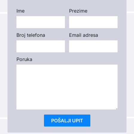
Ime
Prezime
Please leave this field empty.
Broj telefona
Email adresa
Poruka
Please leave this field empty.