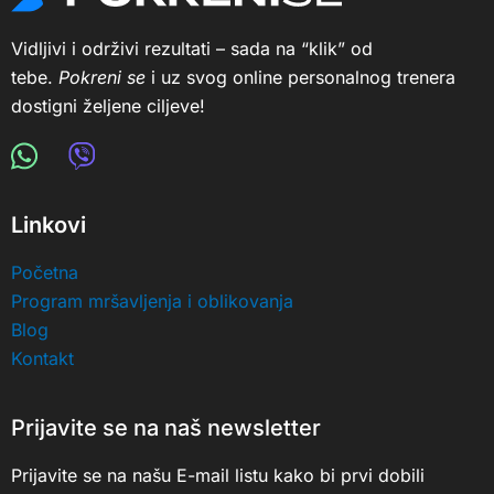
Vidljivi i održivi rezultati – sada na “klik” od
tebe.
Pokreni se
i uz svog online personalnog trenera
dostigni željene ciljeve!
Linkovi
Početna
Program mršavljenja i oblikovanja
Blog
Kontakt
Prijavite se na naš newsletter
Prijavite se na našu E-mail listu kako bi prvi dobili