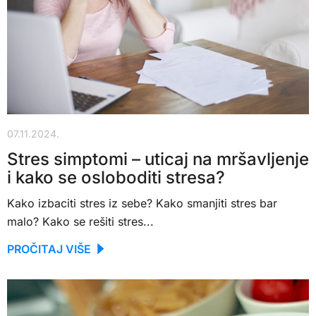
07.11.2024.
Stres simptomi – uticaj na mršavljenje
i kako se osloboditi stresa?
Kako izbaciti stres iz sebe? Kako smanjiti stres bar
malo? Kako se rešiti stres...
PROČITAJ VIŠE