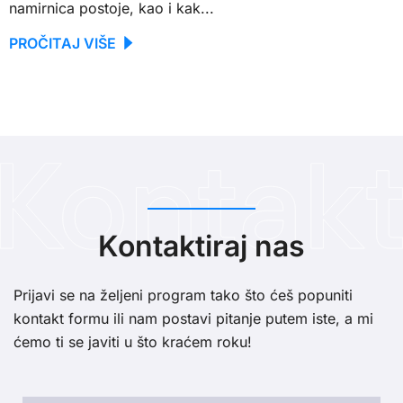
namirnica postoje, kao i kak...
PROČITAJ VIŠE
Kontaktiraj nas
Prijavi se na željeni program tako što ćeš popuniti
kontakt formu ili nam postavi pitanje putem iste, a mi
ćemo ti se javiti u što kraćem roku!