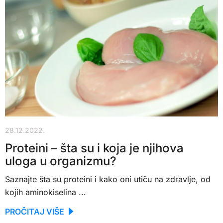
28.12.2022.
Proteini – šta su i koja je njihova
uloga u organizmu?
Saznajte šta su proteini i kako oni utiču na zdravlje, od
kojih aminokiselina ...
PROČITAJ VIŠE