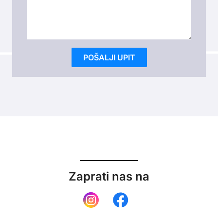
Please leave this field empty.
Zaprati nas na