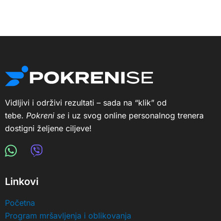
Vidljivi i održivi rezultati – sada na “klik” od
tebe.
Pokreni se
i uz svog online personalnog trenera
dostigni željene ciljeve!
Linkovi
Početna
Program mršavljenja i oblikovanja