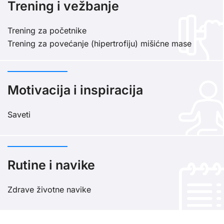
Trening i vežbanje
Trening za početnike
Trening za povećanje (hipertrofiju) mišićne mase
Motivacija i inspiracija
Saveti
Rutine i navike
Zdrave životne navike