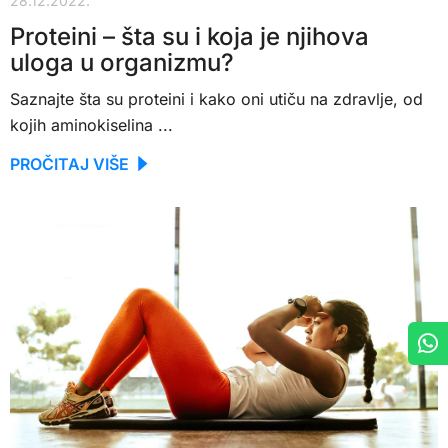
28.12.2022.
Proteini – šta su i koja je njihova
uloga u organizmu?
Saznajte šta su proteini i kako oni utiču na zdravlje, od
kojih aminokiselina ...
PROČITAJ VIŠE